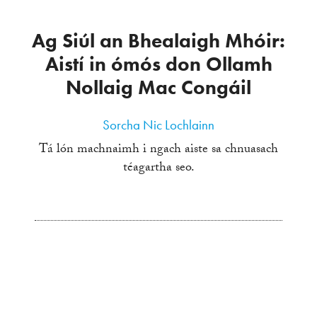
Ag Siúl an Bhealaigh Mhóir:
Aistí in ómós don Ollamh
Nollaig Mac Congáil
Sorcha Nic Lochlainn
Tá lón machnaimh i ngach aiste sa chnuasach
téagartha seo.