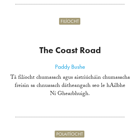
FILÍOCHT
The Coast Road
Paddy Bushe
Tá filíocht chumasach agus aistriúcháin chumasacha
freisin sa chnuasach dátheangach seo le hAilbhe
Ní Ghearbhuigh.
POLAITÍOCHT