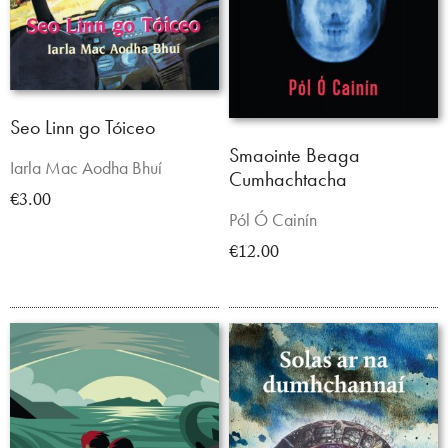
Seo Linn go Tóiceo
Smaointe Beaga
Iarla Mac Aodha Bhuí
Cumhachtacha
€3.00
Pól Ó Cainín
€12.00