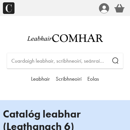
Leabhair
Scríbhneoirí
Eolas
Catalóg leabhar
(Leathanach 6)